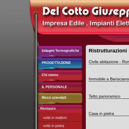
Ristrutturazioni
Indagini Termografiche
Civile abitazione - R
PROGETTAZIONE
Chi siamo
Immobile a Barisciano
IL PERSONALE
Tetto panoramico
Mezzi aziendali
Restauro
Casa in pietra
volte in mattoni
volte in pietra