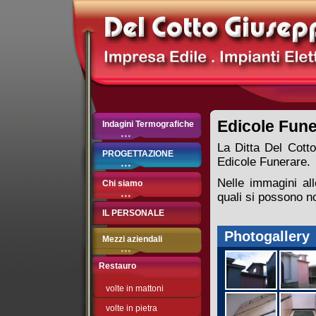
Edicole Fune
Indagini Termografiche
La Ditta Del Cotto
PROGETTAZIONE
Edicole Funerare.
Nelle immagini all
Chi siamo
quali si possono no
IL PERSONALE
Photogallery
Mezzi aziendali
Restauro
volte in mattoni
volte in pietra