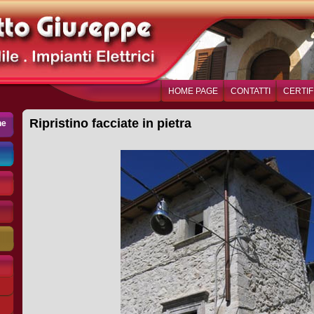
HOME PAGE
CONTATTI
CERTIF
Ripristino facciate in pietra
he